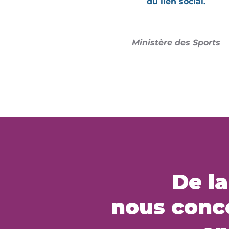
du lien social.
Ministère des Sports
De la
nous conce