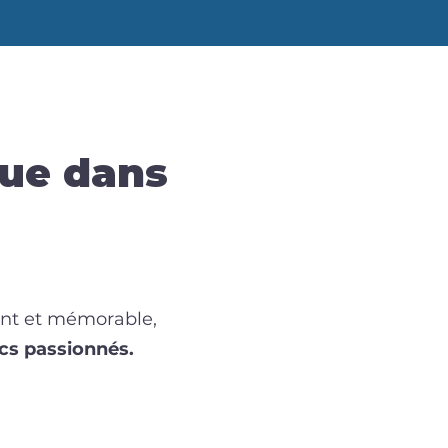
que dans
ant et mémorable,
cs passionnés.