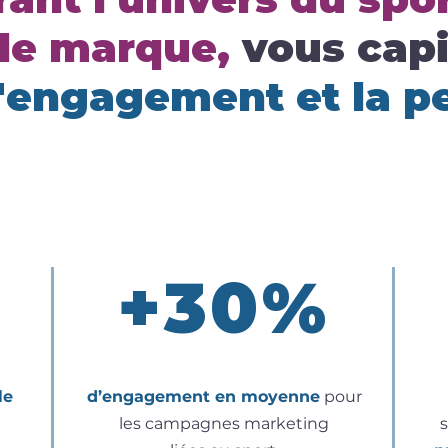
 de marque,
vous capi
l'engagement et la 
+30%
le
d’engagement en moyenne
pour
les campagnes marketing