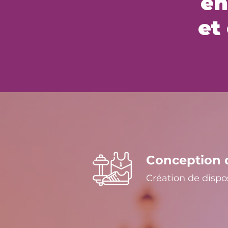
en
et
Conception 
Création de dispo