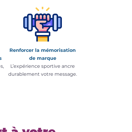
Renforcer la mémorisation
s
de marque
s,
L’expérience sportive ancre
durablement votre message.
t à votre