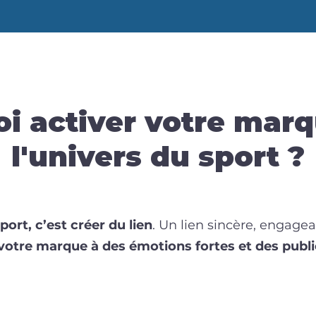
i activer votre mar
l'univers du sport ?
port, c’est créer du lien
. Un lien sincère, engage
votre marque à des émotions fortes et des publi