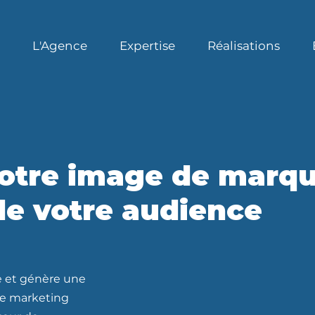
L'Agence
Expertise
Réalisations
otre image de marqu
 de votre audience
re et génère une
Le marketing