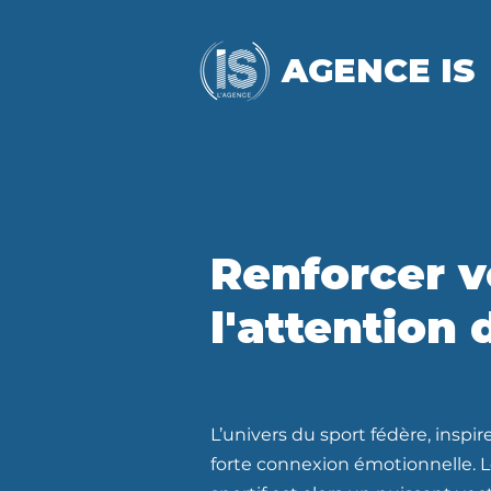
AGENCE IS
Renforcer v
l'attention
L’univers du sport fédère, inspi
forte connexion émotionnelle. 