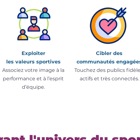
Exploiter
Cibler des
les valeurs sportives
communautés engagée
Associez votre image à la
Touchez des publics fidèle
performance et à l’esprit
actifs et très connectés.
d’équipe.
rant l'univers du spor