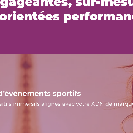
gageantes, sur-mes
 orientées performan
d’événements sportifs
sitifs immersifs alignés avec votre ADN de marqu