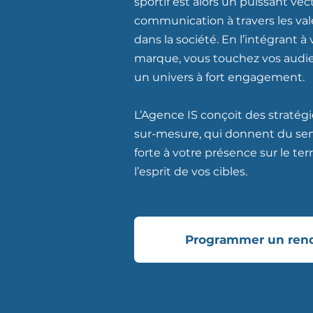
sportif est alors un puissant ve
communication à travers les vale
dans la société. En l’intégrant à
marque, vous touchez vos audie
un univers à fort engagement.
L’Agence IS conçoit des stratég
sur-mesure, qui donnent du sen
forte à votre présence sur le t
l’esprit de vos cibles.
Programmer un ren