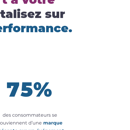
talisez sur
performance.
75%
des consommateurs se
souviennent d’une
marque