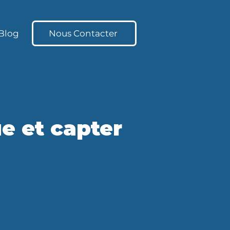
Blog
Nous Contacter
e et capter